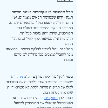
מכיל תרכובות ביו אקטיביות בעלות תכונות 
הגנה -
 ידוע שבמזונות הבאים מצמחים, יש 
הרבה יתרונות לגופנו בגלל הפיגמנטים שלהם.
המרכיב העיקרי המוכר יותר בעולם הוא 
הכורכומין, שהוא ידוע בזכות סגולותיו.
תרכובות אלו, מסייעות לגוף להילחם בתהליך 
החמצון.
תהליך זה עלול להוביל לדלקת כרונית, וכתוצאה 
מכך להוביל למצבים כמו מחלות לב, סרטן 
וסוכרת.
עשוי להקל על דלקת פרקים -
 ע"פ 
מחקרים
שהשוו בין תכונות האנטי דלקתיות של הכורכום 
לאלו של תרופות נוגדות דלקת לא סטרואידיות 
שהראו הבטחה רבה.
בנוסף לכך,
 מחקרים
 בבעלי חיים שבחנו את 
הפוטנציאל הטיפולי של הכורכומין לטיפול 