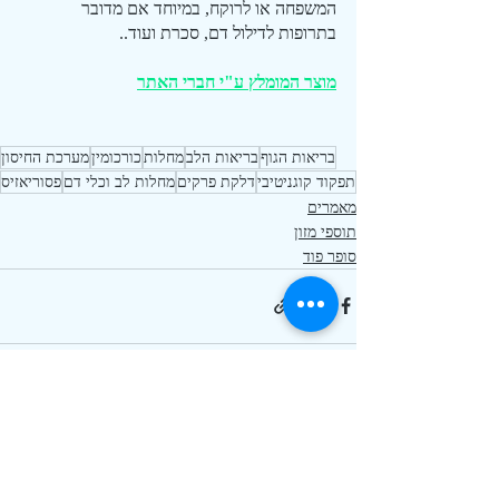
המשפחה או לרוקח, במיוחד אם מדובר 
בתרופות לדילול דם, סכרת ועוד..
מוצר המומלץ ע"י חברי האתר
בריאות הגוף
בריאות הלב
מחלות
כורכומין
מערכת החיסון
תפקוד קוגניטיבי
דלקת פרקים
מחלות לב וכלי דם
פסוריאזיס
מאמרים
תוספי מזון
סופר פוד
פוסטים אחרונים
הצג הכול