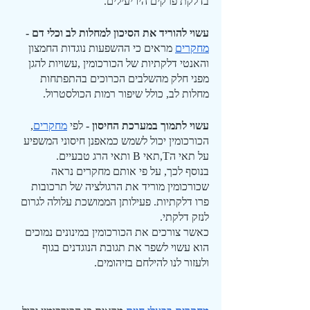
בדלקת פרקים היו יעילים.
עשוי להוריד את הסיכון למחלות לב וכלי דם - 
מחקרים
 מראים כי ההשפעות נוגדות החמצון 
והאנטי דלקתיות של הכורכומין ,עשויות להגן 
מפני חלק מהשלבים הכרוכים בהתפתחות 
מחלות לב, כולל שיפור רמות הכולסטרול.
עשוי לתמוך במערכת החיסון - 
לפי 
מחקרים
, 
הכורכומין יכול לשמש כמאפנן חיסוני המשפיע 
על תאי הT,תאי B ותאי הרג טבעיים. 
בנוסף לכך, על פי אותם מחקרים נראה 
שכורכומין מוריד את הרגולציה של תרכובות 
פרו דלקתיות. פעילותן הממושכת עלולה לגרום 
לנזק דלקתי.
כאשר צורכים את הכורכומין במינונים נמוכים 
הוא עשוי לשפר את תגובת הנוגדנים בגוף 
ולעזור לנו להילחם בזיהומים.