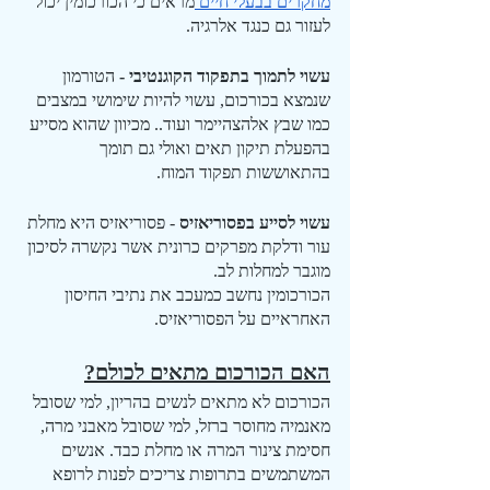
מחקרים בבעלי חיים 
מראים כי הכורכומין יכול 
לעזור גם כנגד אלרגיה.
עשוי לתמוך בתפקוד הקוגנטיבי -
 הטורמון 
שנמצא בכורכום, עשוי להיות שימושי במצבים 
כמו שבץ אלהצהיימר ועוד.. מכיוון שהוא מסייע 
בהפעלת תיקון תאים ואולי גם תומך 
בהתאוששות תפקוד המוח.
עשוי לסייע בפסוריאזיס 
- פסוריאזיס היא מחלת 
עור ודלקת מפרקים כרונית אשר נקשרה לסיכון 
מוגבר למחלות לב.
הכורכומין נחשב כמעכב את נתיבי החיסון 
האחראיים על הפסוריאזיס.
האם הכורכום מתאים לכולם?
הכורכום לא מתאים לנשים בהריון, למי שסובל 
מאנמיה מחוסר ברזל, למי שסובל מאבני מרה, 
חסימת צינור המרה או מחלת כבד. אנשים 
המשתמשים בתרופות צריכים לפנות לרופא 