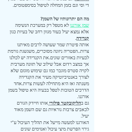
די וסי וגם בזמן המחלה לטיפול בסימפטומים.
מה הם יתרונותיו של השמן?
שמן אורגנו
 לא מטפל רק במערכת הנשימה 
אלא נמצא יעיל בעוד מגוון רחב של בעיות כגון 
קנדידה
.
אותה פיטרת שמר שעושה לרבים מאיתנו 
צרות..הפטריה ניזונה מסוכרים, משגשגת גורמת 
לבעיות באזורים שונים.את הקנדידה יש לכולנו 
אך במצב רדום אבל שילוב של תזונה מערבית 
לקויה סטרס מוגבר כמו גם שימוש מוגזם שלא 
לצורך באנטיביוטיקה מעיר את הקנדידה 
משנתה ואז היא מתחילה לעשות צרות.אחד 
הדרכים הטובות לטפל בבעיה היא טיפול בשמן 
אורגנו.
גם ב
הליקובקטר פילורי 
אותו חיידק הגורם 
לכאבים צרבות נוראיות גם שם השמן מאוד 
יעיל.
האורגנו למעשה מייעל את תהליך העיכול ע"י 
גירוי הפרשת מיצי עיכול ואנזימים שונים 