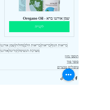
שמן אורגנו ברא - Oregano Oil
לקנייה
בריאות הגוף
בריאות
בריאות הלב
מחלות
שמן אורגנו
מערכת הנשימה
קורונה
אורגנו
תוספי מזון
סופר פוד
טיפולים טבעיים
פוסטים אחרונים
הצג הכול