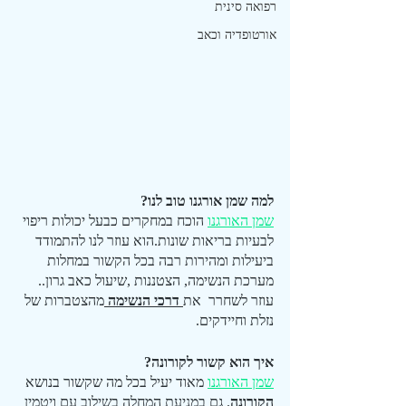
רפואה סינית
אורטופדיה וכאב
למה שמן אורגנו טוב לנו?
שמן האורגנו
 הוכח במחקרים כבעל יכולות ריפוי 
לבעיות בריאות שונות.הוא עוזר לנו להתמודד 
ביעילות ומהירות רבה בכל הקשור במחלות 
מערכת הנשימה, הצטננות ,שיעול כאב גרון.. 
עוזר לשחרר  את
 דרכי הנשימה 
מהצטברות של 
נזלת וחיידקים.
איך הוא קשור לקורונה?
שמן האורגנו
 מאוד יעיל בכל מה שקשור בנושא 
הקורונה
. גם במניעת המחלה בשילוב עם ויטמין 