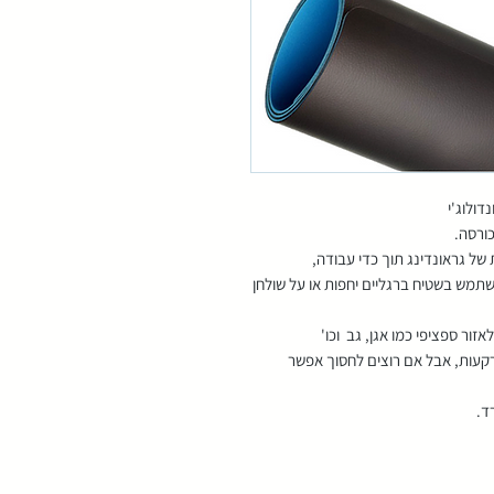
ולוג'י
כורסה.
של גראונדינג תוך כדי עבודה,
השתמש בשטיח ברגליים יחפות או על שולחן
זור ספציפי כמו אגן, גב וכו'
רקעות, אבל אם רוצים לחסוך אפשר
ד.