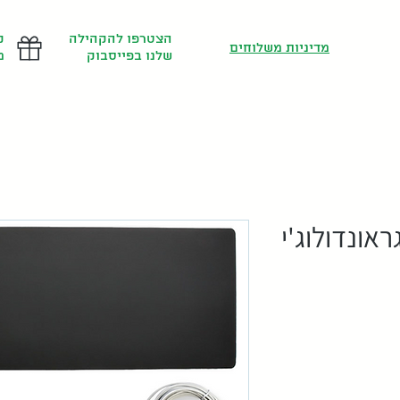
הצטרפו להקהילה
ק
מדיניות משלוחים
שלנו בפייסבוק
מ
ונדולוג'י
יר
צע