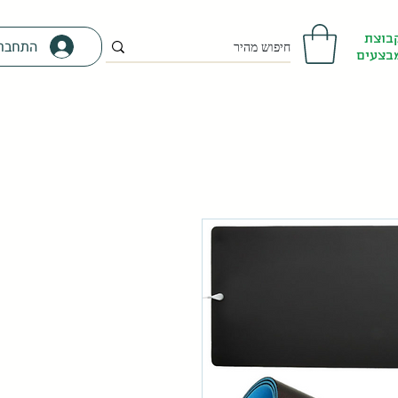
בוצת
התחבר
בצעים