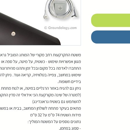
משטח התקרקעות רחב מקורי של המותג המוביל גראונד
מגוון אפשרויות שימוש - כשטיח, על מיטה, על ספה או 
התחברו לאדמה בכל מקום ובכל זמן ותהנו מהיתרונות 
שימוש במחשב, צפייה בטלוויזיה, קריאה ועוד. ניתן ל
בידיים חשופות.
ניתן גם להניח באזור הרגליים במיטה, או לנוח מתחת לא
(למטרה של שינה מקורקעת הכי אידאלי זה סדין התק
להשתמש גם בשטיח גראונדינג)
מתאים בעיקר מתחת לשולחן המחשב, בבית או במשר
מידות השטיח 74 ס"מ על 32 ס"מ
נתונים נוספים על המשטח המוליך:
- ספוג בפחמן,