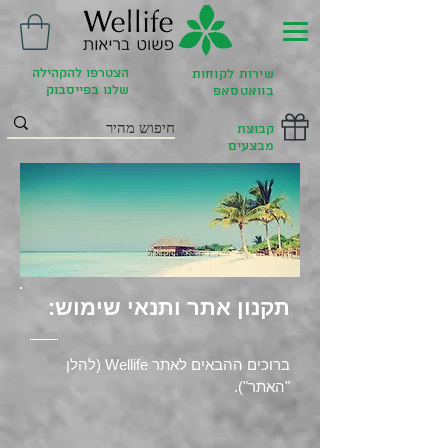
הצטרפו להקהילה
שירות לקוחות
שלנו בפייסבוק
בוואטסאפ
קבוצת
מבצעים
תקנון אתר ותנאי שימוש:
ברוכים ההבאים לאתר Wellife (להלן
"האתר").