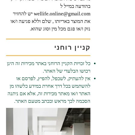
בהודעה במייל ל
wellife.online@gmail.com
יש להחזיר
את המוצר באריזתו , שלם וללא פגיעה ו/או
נזק ו/או פגם מכל מין וסוג שהוא.
קניין רוחני
כל זכויות הקניין הרוחני באתר מכירות זה הינן
רכושו הבלעדי של האתר.​
אין להעתיק, לשכפל, להפיץ, לפרסם או
להשתמש בכל דרך אחרת במידע כלשהו מן
האתר ו/או מאתר מכירות זה, אלא אם ניתנה
הסכמה לכך מראש ובכתב מטעם האתר.