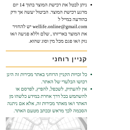
ניתן לבטל את רכישת המוצר בתוך 14 יום
מרגע רכישת המוצר. הביטול יעשה אך ורק
בהודעה במייל ל
wellife.online@gmail.com
יש להחזיר
את המוצר באריזתו , שלם וללא פגיעה ו/או
נזק ו/או פגם מכל מין וסוג שהוא.
קניין רוחני
כל זכויות הקניין הרוחני באתר מכירות זה הינן
רכושו הבלעדי של האתר.​
אין להעתיק, לשכפל, להפיץ, לפרסם או
להשתמש בכל דרך אחרת במידע כלשהו מן
האתר ו/או מאתר מכירות זה, אלא אם ניתנה
הסכמה לכך מראש ובכתב מטעם האתר.