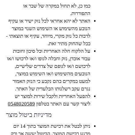
כמו כן, לא תחול במקרה של שבר או
התפוררות.
האתר לא יהא אחראי לכל נזק ישיר או עקיף
הנובע מהשימוש או השימוש השגוי במוצר
לרבות כל נזק מקרי, מיוחד, עקיף או תוצאתי -
ככל שהחוק מתיר זאת.
על הלקוח חלה האחריות וכל סיכון וחובות
עבור אובדן, נזק וחבלה לגופו ו/או לרכושו ו/או
לרכושם ו/או לגופם של צדדים שלישיים,
הנובעים מהשימוש ו/או השימוש במוצר,
למעט במקרים בהם נקבע כי הנזק האמור
נגרם עקב רשלנותו הבלעדית של האתר.
להפעל האחריות ולקבל שירות למוצר יש
ליצור קשר עם האתר בטלפון
0548020589
מדיניות ביטול מוצר
ניתן לבטל את רכישת המוצר בתוך 14 יום
מרגע רכישת המוצר. הביטול יעשה אך ורק