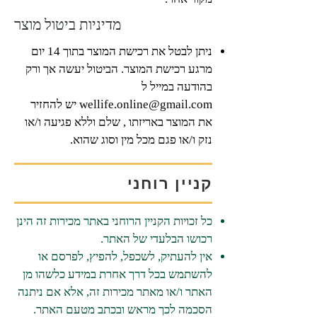
מדיניות ביטול מוצר
ניתן לבטל את רכישת המוצר בתוך 14 יום
מרגע רכישת המוצר. הביטול יעשה אך ורק
בהודעה במייל ל
wellife.online@gmail.com
יש להחזיר
את המוצר באריזתו , שלם וללא פגיעה ו/או
נזק ו/או פגם מכל מין וסוג שהוא.
קניין רוחני
כל זכויות הקניין הרוחני באתר מכירות זה הינן
רכושו הבלעדי של האתר.​
אין להעתיק, לשכפל, להפיץ, לפרסם או
להשתמש בכל דרך אחרת במידע כלשהו מן
האתר ו/או מאתר מכירות זה, אלא אם ניתנה
הסכמה לכך מראש ובכתב מטעם האתר.