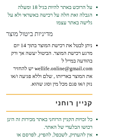
על הרוכש באתר להיות בגיל 18 ומעלה
הגבלה זאת חלה על רכישה באשראי ולא על
גלישה באתר עצמו
מדיניות ביטול מוצר
ניתן לבטל את רכישת המוצר בתוך 14 יום
מרגע רכישת המוצר. הביטול יעשה אך ורק
בהודעה במייל ל
wellife.online@gmail.com
יש להחזיר
את המוצר באריזתו , שלם וללא פגיעה ו/או
נזק ו/או פגם מכל מין וסוג שהוא.
קניין רוחני
כל זכויות הקניין הרוחני באתר מכירות זה הינן
רכושו הבלעדי של האתר.​
אין להעתיק, לשכפל, להפיץ, לפרסם או