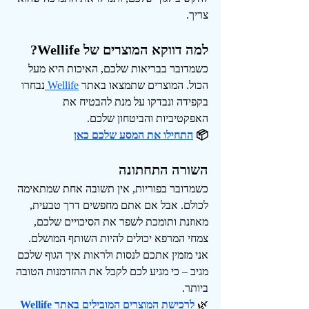
צריך.
למה דווקא המוצרים של Wellife?
כשמדובר בבריאות שלכם, האיכות היא מעל 
הכול. המוצרים שתמצאו באתר
Wellife 
נבחרו 
בקפידה ונבדקו על מנת להבטיח את 
האפקטיביות והביטחון שלכם.
📦
התחילו את המסע שלכם כאן
השורה התחתונה
כשמדובר בפוריות, אין תשובה אחת שמתאימה 
לכולם. אבל אם אתם מחפשים דרך טבעית, 
מאוזנת ותומכת לשפר את הסיכויים שלכם, 
צמחי המרפא יכולים להיות השותף המושלם. 
אני מזמין אתכם לנסות ולראות איך הגוף שלכם 
מגיב – כי מגיע לכם לקבל את ההזדמנות הטובה 
ביותר.
🌿 
לרכישת המוצרים המובילים באתר Wellife 