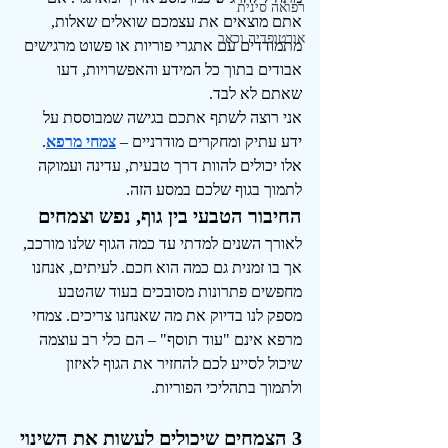
רפואה סינית
אתם מוצאים את עצמכם שואלים שאלות, 
אורטופדיה וכאב
מתמודדים עם אתגרי פוריות או פשוט מרגישים 
אבודים בתוך כל המידע והאפשרויות, דעו 
שאתם לא לבד.
אני רוצה לשתף אתכם בגישה שמבוססת על 
ידע עתיק ומחקרים מודרניים – 
צמחי מרפא
. 
אלו יכולים להוות דרך טבעית, עדינה ועמוקה 
לתמוך בגוף שלכם במסע הזה.
החיבור הטבעי בין גוף, נפש וצמחים
לאורך השנים למדתי עד כמה הגוף שלנו מורכב, 
אך בו זמנית גם כמה הוא חכם. לעיתים, אנחנו 
מחפשים פתרונות מסובכים בעוד שהטבע 
מספק לנו בדיוק את מה שאנחנו צריכים. צמחי 
מרפא אינם "עוד תוסף" – הם כלי רב עוצמה 
שיכול לסייע לכם להחזיר את הגוף לאיזון 
ולתמוך בתהליכי הפוריות.
3 הצמחים שיכולים לעשות את השינוי