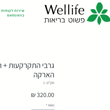
שירות לקוחות
בוואטסאפ
גרבי התקרקעות + ר
הארקה
מק"ט: 1
מחיר
כמות
*