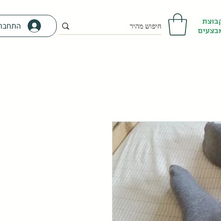
בוצת
התחבר
בצעים