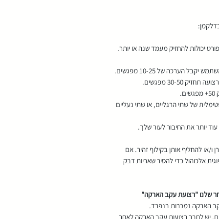
כדלקמן:
רט יכולות להחזיק מעמד שנה או יותר.
ל הערכה של 10-25 מפגשים.
 30-50 מפגשים.
.
ארקה אופטימלית של שתי הרגליים, או שתי נעליים
ד יותר את החיבור לעור שלך.
 ו/או להחליף אותן בקילוף זהיר. אם
גית אלכוהול כדי להסיר שאריות דבק
חר שלנו "רצועת עקב הארקה"
ים. יש לחבר רצועות עקב הארקה לאחר