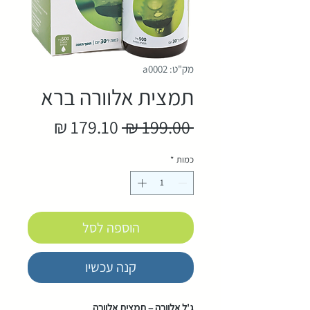
מק"ט: a0002
תמצית אלוורה ברא
מחיר
מחיר
 ‏199.00 ‏₪ 
רגיל
מבצע
כמות
*
הוספה לסל
קנה עכשיו
ג'ל אלוורה – תמצית אלוורה