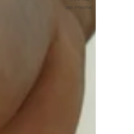
אורטופדיה וכאב