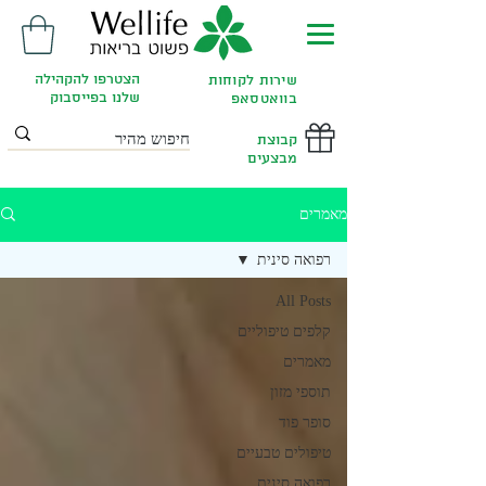
הצטרפו להקהילה
שירות לקוחות
שלנו בפייסבוק
בוואטסאפ
קבוצת
מבצעים
מאמרים
רפואה סינית
All Posts
קלפים טיפוליים
מאמרים
תוספי מזון
סופר פוד
טיפולים טבעיים
רפואה סינית