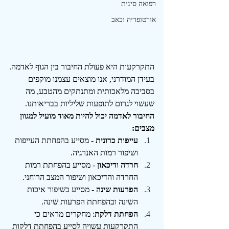
רפואה סינית
אורטופדיה וכאב
התקרקעות היא פעולת החיבור בין הגוף לאדמה.
בעידן המודרני, אנו מוצאים עצמנו מוקפים 
בסביבה מלאכותית ומתנתקים מהטבע, מה 
שעשוי לגרום לתופעות שליליות בבריאותנו. 
החיבור לאדמה יכול להיות מאוד מועיל למגוון 
מצבים:
עייפות כרונית
 - מסייע בהפחתת העייפות 
ושיפור רמות האנרגיה.
חרדה ודיכאון
 - מסייע בהפחתת רמות 
החרדה והדיכאון ושיפור המצב הרוחני.
הפרעות שינה
 - מסייע בשיפור איכות 
השינה ובהפחתת הפרעות שינה.
הפחתת דלקת
: מחקרים מראים כי 
התקרקעות עשויה לסייע 
בהפחתת דלקות