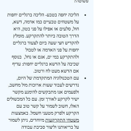
פשוטה?
הליכה יחפה בטבע- הליכה ברגליים יחפות 
על משטחים טבעיים כמו אדמה, דשא, 
חול, סלעים או אפילו על פני בטון, היא 
הדרך הטובה ביותר להתקרקע. מומלץ 
להקדיש חצי שעה ביום לצעוד ברגליים 
יחפות על פני האדמה או לטבול 
ולהתקרקע במי ים, אגם או נחל,  בנוסף 
שכיבה על הדשא ברגליים יחפות: עדיף 
אם הדשא מעט לח ורטוב.
עם הטכנולוגיה המתקדמת של היום, 
נדרשים לעבוד שעות ארוכות מול מחשב, 
ולפעמים אנו מתבקשים להימנע מקשר 
ישיר לקרקע לאורך זמן. עם כל המכשולים 
האלו, חשוב לשמור על קשר טוב עם 
הקרקע ולפרק מטעני חשמל. באמצעות 
משטחי התקרקעות
 מיוחדים, ניתן לשמור 
על בריאותנו וליצור סביבת עבודה 