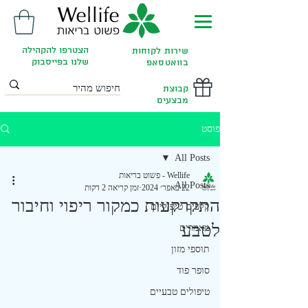
הצטרפו להקהילה
שירות לקוחות
שלנו בפייסבוק
בוואטסאפ
קבוצת
מבצעים
פוסט
All Posts
Wellife - פשוט בריאות
All Posts
22 באפר׳ 2024
זמן קריאה 2 דקות
התקרקעות כמקור ריפוי וחיבור
קלפים טיפוליים
לטבע
מאמרים
תוספי מזון
סופר פוד
טיפולים טבעיים