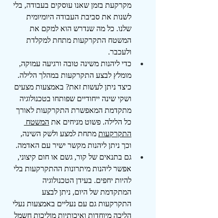
מקרקעת בזמן שאנו עוסקים בעבודה, בלי 
לשנות את סביבת העבודה היומיומית 
שלנו. כל מה שנדרש הוא למקם את 
המשטח התקרקעות מתחת למקלדת 
ולעכבר.
כדי ליהנות משינה טובה ורגיעה עמוקה, 
מומלץ לבצע התקרקעות במהלך הלילה. 
כיצד ניתן לעשות זאת? באמצעות מצעים 
ושקי שינה ייחודיים שפותחו בטכנולוגיה 
מתקדמת המאפשרת התקרקעות לאורך 
כל הלילה. פשוט מניחים את 
המשטח 
התקרקעות
 מתחת למצע ולשק השינה, 
וכך ניתן ליהנות מקשר ישיר עם האדמה. 
גם בתנאים של קור, גשם או חום קיצוני, 
אפשר ליהנות מיתרונות ההתקרקעות בלי 
להיות יחפים. בעידן הטכנולוגיה 
המתקדמת של היום, ניתן לבצע 
התקרקעות גם עם נעליים באמצעות נעלי 
הליכה מיוחדות ואיכותיות מוליכות חשמל 