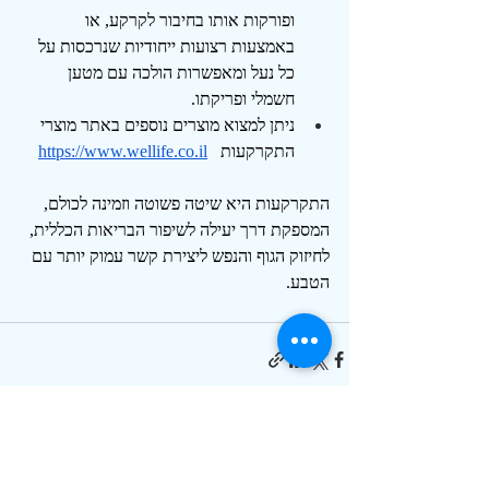
ופורקות אותו בחיבור לקרקע, או 
באמצעות רצועות ייחודיות שנרכסות על 
כל נעל ומאפשרות הולכה עם מטען 
חשמלי ופריקתו.
ניתן למצוא מוצרים נוספים באתר מוצרי 
התקרקעות   
https://www.wellife.co.il
התקרקעות היא שיטה פשוטה וזמינה לכולם, 
המספקת דרך יעילה לשיפור הבריאות הכללית, 
לחיזוק הגוף והנפש ליצירת קשר עמוק יותר עם 
הטבע.
פוסטים אחרונים
הצג הכול