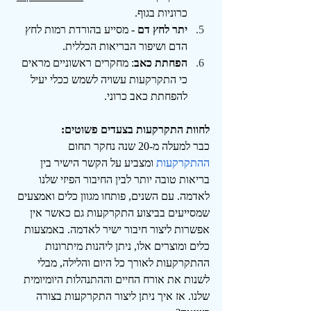
כרוניות בגוף.
יתר לחץ דם
 - מסייע בהורדת רמות לחץ 
הדם ושיפור הבריאות הכללית.
הפחתת כאב
: מחקרים ראשוניים מראים 
כי התקרקעות עשויה לשמש ככלי יעיל 
להפחתת כאב כרוני.
לחוות התקרקעות בצעדים פשוטים:
כבר למעלה מ-20 שנה נחקר תחום 
ההתקרקעות
 ומצביע על הקשר הישיר בין 
בריאות טובה יותר לבין החיבור הפיזי שלנו 
לאדמה. עם השנים, פותחו מגוון כלים ואמצעים 
שמסייעים בביצוע התקרקעות גם כאשר אין 
אפשרות ליצור חיבור ישיר לאדמה. באמצעות 
כלים ומוצרים אלו, ניתן ליהנות מיתרונות 
ההתקרקעות לאורך כל היום והלילה, מבלי 
לשנות את אורח החיים וההתנהלות היומיומית 
שלנו. אז איך ניתן ליצור התקרקעות בצורה 